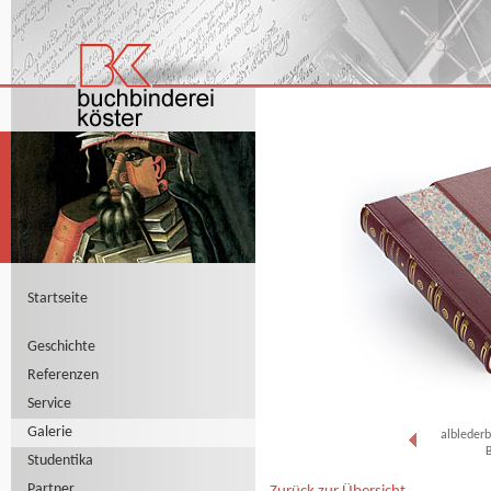
Startseite
Geschichte
Referenzen
Service
Galerie
albleder
Studentika
Partner