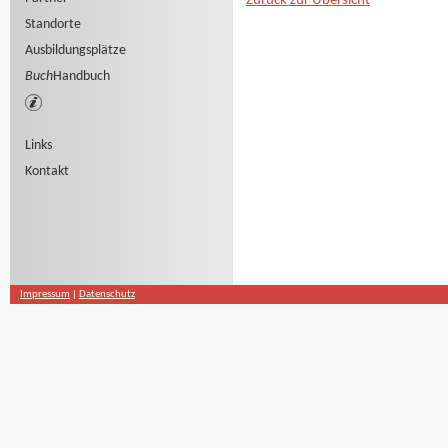
Zurück zur Übersicht
Standorte
Ausbildungsplätze
Buch
Handbuch
Links
Kontakt
Impressum
|
Datenschutz