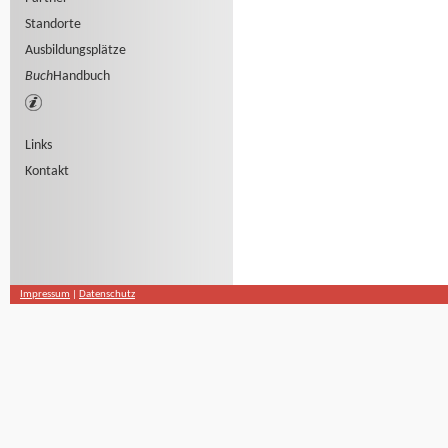
Standorte
Ausbildungsplätze
Buch
Handbuch
Links
Kontakt
Impressum
|
Datenschutz