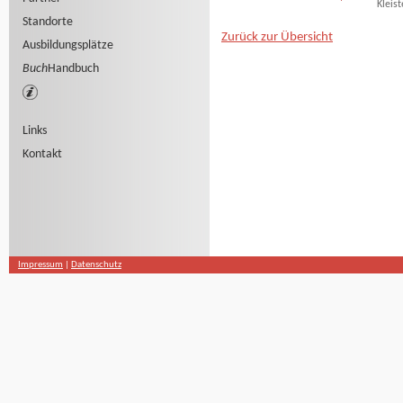
Kleist
Standorte
Zurück zur Übersicht
Ausbildungsplätze
Buch
Handbuch
Links
Kontakt
Impressum
|
Datenschutz