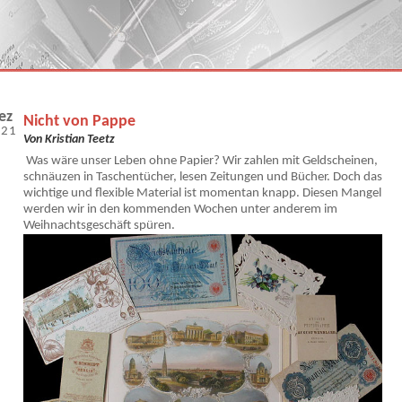
ez
Nicht von Pappe
021
Von Kristian Teetz
Was wäre unser Leben ohne Papier? Wir zahlen mit Geldscheinen,
schnäuzen in Taschentücher, lesen Zeitungen und Bücher. Doch das
wichtige und flexible Material ist momentan knapp. Diesen Mangel
werden wir in den kommenden Wochen unter anderem im
Weihnachtsgeschäft spüren.