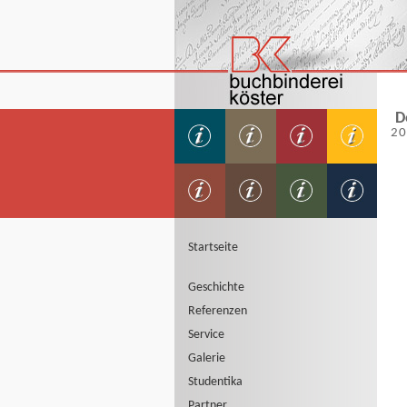
D
2
Startseite
Geschichte
Referenzen
Service
Galerie
Studentika
Partner