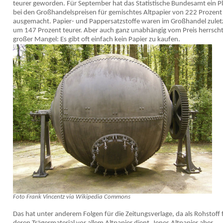
teurer geworden. Für September hat das Statistische Bundesamt ein P
bei den Großhandelspreisen für gemischtes Altpapier von 222 Prozent
ausgemacht. Papier- und Pappersatzstoffe waren im Großhandel zulet
um 147 Prozent teurer. Aber auch ganz unabhängig vom Preis herrsch
großer Mangel: Es gibt oft einfach kein Papier zu kaufen.
Foto Frank Vincentz via Wikipedia Commons
Das hat unter anderem Folgen für die Zeitungsverlage, da als Rohstoff 