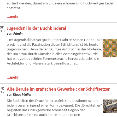
sortiert werden, damit am Ende ein schönes und hochwertiges Leder
entsteht.
...mehr
pr
Jugendstil in der Buchbinderei
018
von Admin
Der Jugendstil hat vor gut hundert Jahren seinen Höhepunkt
erreicht und die Faszination dieser Stilrichtung ist bis heute
ungebrochen. Denn der endgültige Aufbruch in die Moderne,
der um 1900 durch Künstler in aller Welt eingeleitet wurde,
hat eine zeitlos schöne Formensprache hervorgebracht, die
Architektur und Malerei stark beeinflusst hat.
...mehr
ug
Alte Berufe im grafischen Gewerbe : der Schriftsetzer
017
von Klaus Müller
Die Bosheiten des Druckfehlerteufels sind bestimmt schon
jedem Leser in irgend einer Form begegnet. Die „Dreckfehler“
begleiten das Druckgewerbe schon seit Beginn der
Druckkunst. Sie sind auch heute mit den neuen