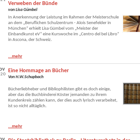
Verweben der Bünde
von Lisa Gümbel
In Anerkennung der Leistung im Rahmen der Meisterschule
an dem „Beruflichen Schulzentrum - Alois Senefelder in
München“ erhielt Lisa Gümbel vom „Meister der
Einbandkunst eV“ eine Kurswoche im „Centro del bel Libro“
in Ascona, der Schweiz.
...mehr
ov
Eine Hommage an Bücher
020
Von H.W.Schupbach
Bücherliebheber und Bibliophilisten gibt es doch einige,
aber das die Buchbinderei Köster jemanden zu ihrem
Kundenkreis zählen kann, der dies auch lyrisch verarbeitet,
ist so nicht alltäglich.
...mehr
ov