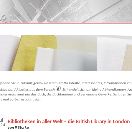
 finden Sie in Zukunft getreu unserem Motto Inhalte, Interessantes, Informationen ein
chau auf Aktuelles aus dem Bereich
. Es handelt sich um kleine Abhandlungen, Art
Interviews rund um das Buch, die Buchbinderei und verwandte Gewerke. Schauen Sie
rs mal vorbei, es lohnt sich.
ul
Bibliotheken in aller Welt – die British Library in London
024
von P.Störke